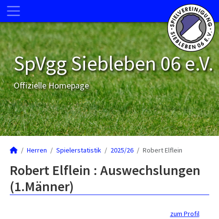
SpVgg Siebleben 06 e.V.
Offizielle Homepage
Herren
Spielerstatistik
2025/26
Robert Elflein
Robert Elflein : Auswechslungen
(1.Männer)
zum Profil