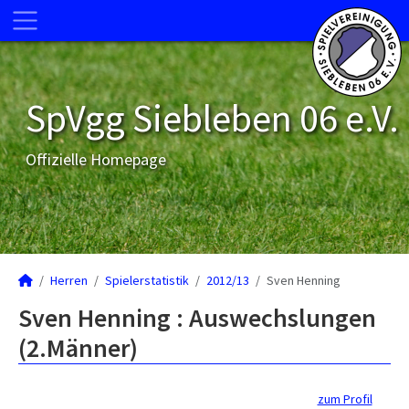
SpVgg Siebleben 06 e.V.
Offizielle Homepage
Herren
Spielerstatistik
2012/13
Sven Henning
Sven Henning : Auswechslungen
(2.Männer)
zum Profil