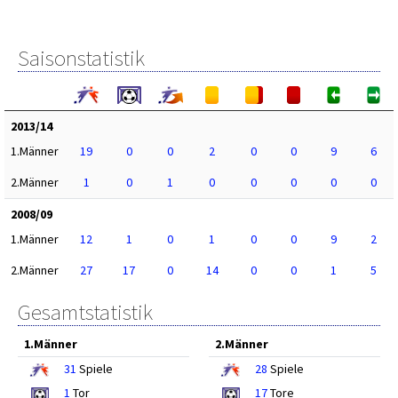
Saisonstatistik
2013/14
1.Männer
19
0
0
2
0
0
9
6
2.Männer
1
0
1
0
0
0
0
0
2008/09
1.Männer
12
1
0
1
0
0
9
2
2.Männer
27
17
0
14
0
0
1
5
Gesamtstatistik
1.Männer
2.Männer
31
Spiele
28
Spiele
1
Tor
17
Tore