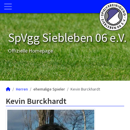
SpVgg Siebleben 06 e.V.
Offizielle Homepage
Herren
ehemalige Spieler
Kevin Burckhardt
Kevin Burckhardt