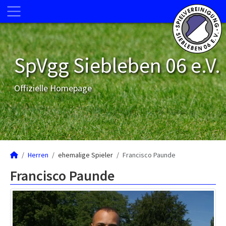
SpVgg Siebleben 06 e.V.
Offizielle Homepage
Herren
ehemalige Spieler
Francisco Paunde
Francisco Paunde