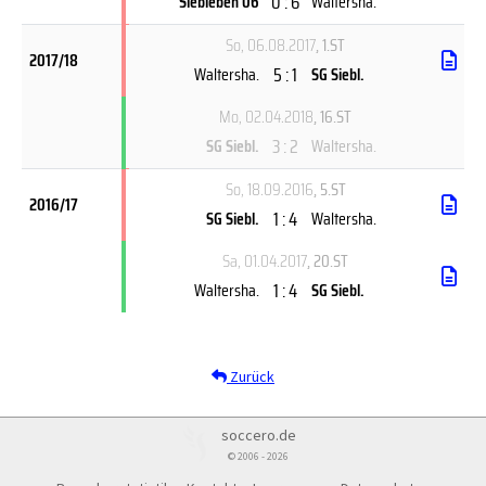
0 : 6
Siebleben 06
Waltersha.
So, 06.08.2017
, 1.ST
2017/18
5 : 1
Waltersha.
SG Siebl.
Mo, 02.04.2018
, 16.ST
3 : 2
SG Siebl.
Waltersha.
So, 18.09.2016
, 5.ST
2016/17
1 : 4
SG Siebl.
Waltersha.
Sa, 01.04.2017
, 20.ST
1 : 4
Waltersha.
SG Siebl.
Zurück
soccero.de
© 2006 - 2026