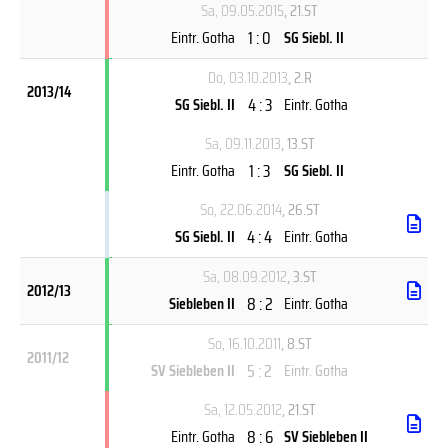
Sa, 09.05.2015
, 21.ST
1 : 0
Eintr. Gotha
SG Siebl. II
Do, 03.10.2013
, 2.R
2013/14
4 : 3
SG Siebl. II
Eintr. Gotha
Sa, 09.11.2013
, 13.ST
1 : 3
Eintr. Gotha
SG Siebl. II
So, 22.06.2014
, 26.ST
4 : 4
SG Siebl. II
Eintr. Gotha
Sa, 08.09.2012
, 3.ST
2012/13
8 : 2
Siebleben II
Eintr. Gotha
So, 16.10.2011
, 8.ST
2011/12
5 : 2
SV Siebleben II
Eintr. Gotha
Sa, 12.05.2012
, 21.ST
8 : 6
Eintr. Gotha
SV Siebleben II