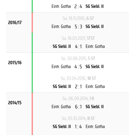
2 : 4
Eintr. Gotha
SG Siebl. II
Sa, 19.11.2016
, 6.ST
2016/17
5 : 3
Eintr. Gotha
SG Siebl. II
Sa, 18.03.2017
, 17.ST
4 : 1
SG Siebl. II
Eintr. Gotha
So, 30.08.2015
, 5.ST
2015/16
4 : 5
Eintr. Gotha
SG Siebl. II
So, 03.04.2016
, 18.ST
2 : 1
SG Siebl. II
Eintr. Gotha
Sa, 06.09.2014
, 1.R
2014/15
6 : 1
Eintr. Gotha
SG Siebl. II
So, 05.10.2014
, 8.ST
1 : 4
SG Siebl. II
Eintr. Gotha