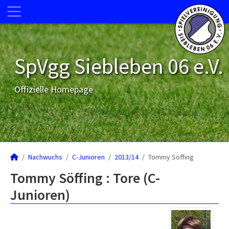
SpVgg Siebleben 06 e.V.
Offizielle Homepage
Nachwuchs
C-Junioren
2013/14
Tommy Söffing
Tommy Söffing : Tore (C-
Junioren)