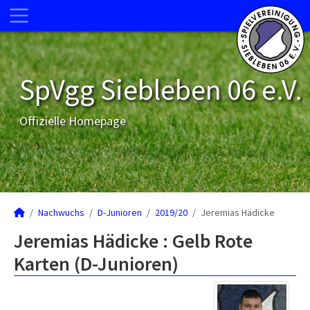
SpVgg Siebleben 06 e.V.
Offizielle Homepage
Nachwuchs
D-Junioren
2019/20
Jeremias Hädicke
Jeremias Hädicke : Gelb Rote
Karten (D-Junioren)