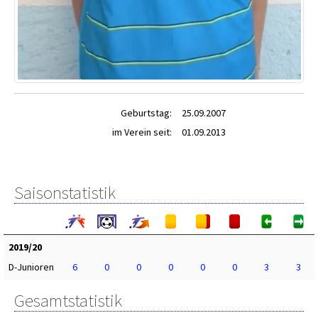
Geburtstag:
25.09.2007
im Verein seit:
01.09.2013
Saisonstatistik
2019/20
D-Junioren
6
0
0
0
0
0
3
3
Gesamtstatistik