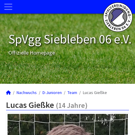
SpVgg Siebleben 06 e.V.
Offizielle Homepage
Nachwuchs
D-Junioren
Team
Lucas Gießke
Lucas Gießke
(14 Jahre)