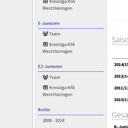
Kreisliga KFA
Westthüringen
E-Junioren
Team
Saiso
Kreisliga KFA
Westthüringen
2014/1
E2-Junioren
2013/1
Team
Kreisliga KFA
2011/1
Westthüringen
2010/1
Archiv
Gesa
2008 - 2024
B-Juni