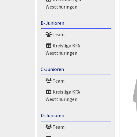
Westthüringen
B-Junioren
Team
Kreisliga KFA
Westthüringen
C-Junioren
Team
Kreisliga KFA
Westthüringen
D-Junioren
Team