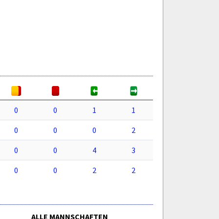
0
0
1
1
0
0
0
2
0
0
4
3
0
0
2
2
ALLE MANNSCHAFTEN