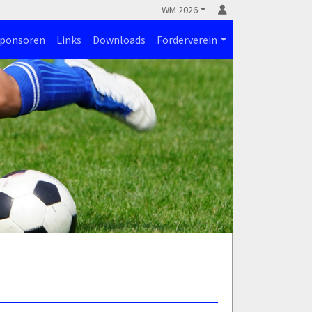
WM 2026
ponsoren
Links
Downloads
Förderverein