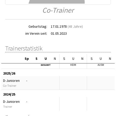
Co-Trainer
Geburtstag:
17.01.1978
(48 Jahre)
im Verein seit:
01.05.2023
Trainerstatistik
Sp
S
U
N
S
U
N
S
U
N
GESAMT
HEIM
AUSW
2025/26
D-Junioren
-
Co-Trainer
2024/25
D-Junioren
-
Trainer