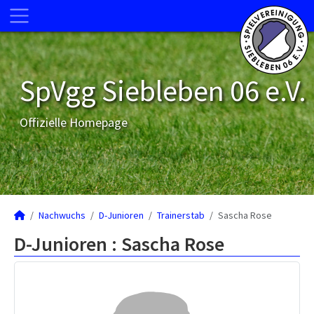
SpVgg Siebleben 06 e.V.
Offizielle Homepage
Nachwuchs
D-Junioren
Trainerstab
Sascha Rose
D-Junioren :
Sascha Rose