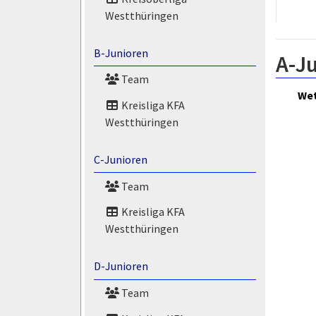
Westthüringen
B-Junioren
A-Ju
Team
Wet
Kreisliga KFA
Westthüringen
C-Junioren
Team
Kreisliga KFA
Westthüringen
D-Junioren
Team