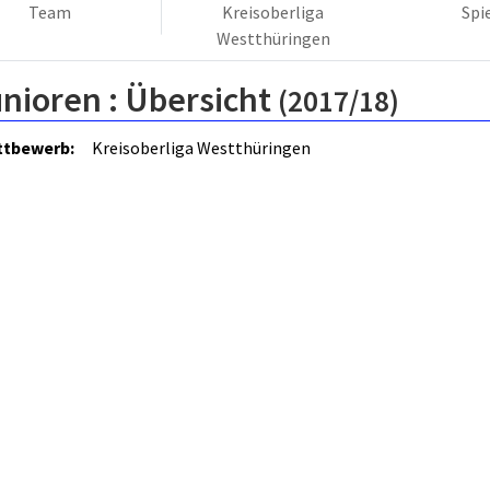
Team
Kreisoberliga
Spi
Westthüringen
nioren :
Übersicht
(2017/18)
tbewerb:
Kreisoberliga Westthüringen