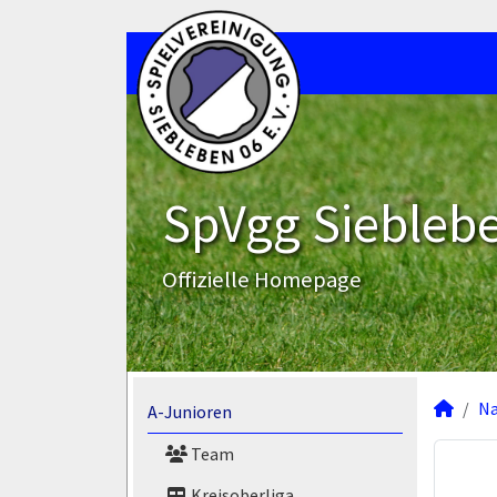
SpVgg Sieblebe
Offizielle Homepage
N
A-Junioren
Team
Kreisoberliga