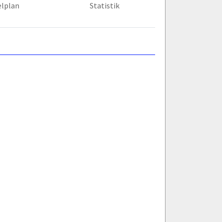
elplan
Statistik