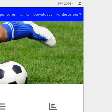
WM 2026
ponsoren
Links
Downloads
Förderverein