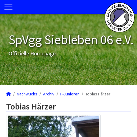
SpVgg Siebleben 06 e.V.
Offizielle Homepage
Nachwuchs
Archiv
F-Junioren
Tobias Härzer
Tobias Härzer