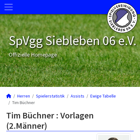
SpVgg Siebleben 06 e.V.
Offizielle Homepage
Herren
Spielerstatistik
Assists
Ewige Tabelle
Tim Büchner
Tim Büchner : Vorlagen
(2.Männer)