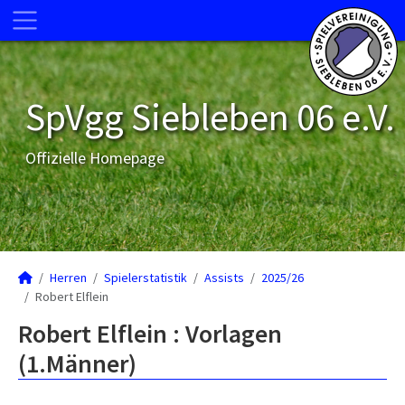
SpVgg Siebleben 06 e.V.
Offizielle Homepage
Herren
Spielerstatistik
Assists
2025/26
Robert Elflein
Robert Elflein : Vorlagen
(1.Männer)