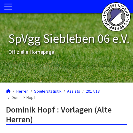
SpVgg Siebleben 06 e.V.
Offizielle Homepage
Herren
Spielerstatistik
Assists
2017/18
Dominik Hopf
Dominik Hopf : Vorlagen (Alte
Herren)