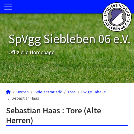
SpVgg Siebleben 06 e.V.
Offizielle Homepage
Herren
Spielerstatistik
Tore
Ewige Tabelle
Sebastian Haas
Sebastian Haas : Tore (Alte
Herren)