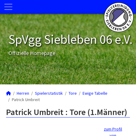
SpVgg Siebleben 06 e.V.
Offizielle Homepage
Herren
Spielerstatistik
Tore
Ewige Tabelle
Patrick Umbreit
Patrick Umbreit : Tore (1.Männer)
zum Profil
von