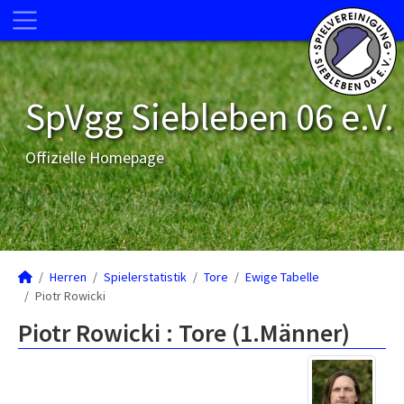
SpVgg Siebleben 06 e.V.
Offizielle Homepage
Herren
Spielerstatistik
Tore
Ewige Tabelle
Piotr Rowicki
Piotr Rowicki : Tore (1.Männer)