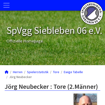
SpVgg Siebleben 06 e.V.
Offizielle Homepage
Herren
Spielerstatistik
Tore
Ewige Tabelle
Jörg Neubecker
Jörg Neubecker : Tore (2.Männer)