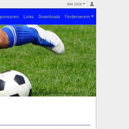
WM 2026
ponsoren
Links
Downloads
Förderverein