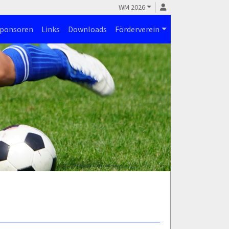
WM 2026
ponsoren
Links
Downloads
Förderverein