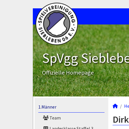
SpVgg Sieblebe
Offizielle Homepage
He
1.Männer
Dirk
Team
Landesklasse Staffel 3