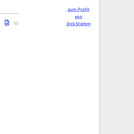
zum Profil
von
(1)
Dirk Stiehm