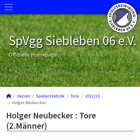
SpVgg Siebleben 06 e.V.
Offizielle Homepage
Herren
Spielerstatistik
Tore
2012/13
Holger Neubecker
Holger Neubecker : Tore
(2.Männer)