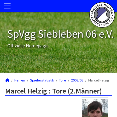
SpVgg Siebleben 06 e.V.
Offizielle Homepage
Herren
Spielerstatistik
Tore
2008/09
Marcel Helzig
Marcel Helzig : Tore (2.Männer)