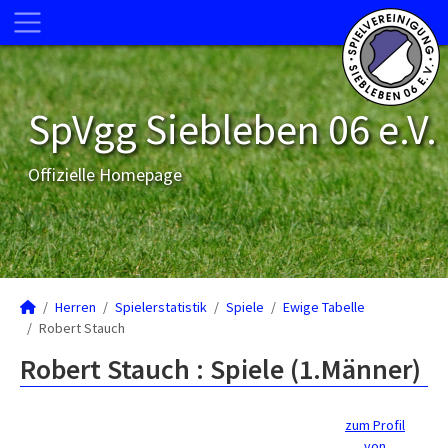
SpVgg Siebleben 06 e.V.
Offizielle Homepage
Herren
Spielerstatistik
Spiele
Ewige Tabelle
Robert Stauch
Robert Stauch : Spiele (1.Männer)
zum Profil
von