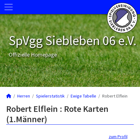
SpVgg Siebleben 06 e.V.
Offizielle Homepage
Herren
Spielerstatistik
Ewige Tabelle
Robert Elflein
Robert Elflein : Rote Karten
(1.Männer)
zum Profil