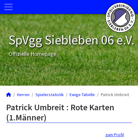
SpVgg Siebleben 06 e.V.
Offizielle Homepage
Herren
Spielerstatistik
Ewige Tabelle
Patrick Umbreit
Patrick Umbreit : Rote Karten
(1.Männer)
zum Profil