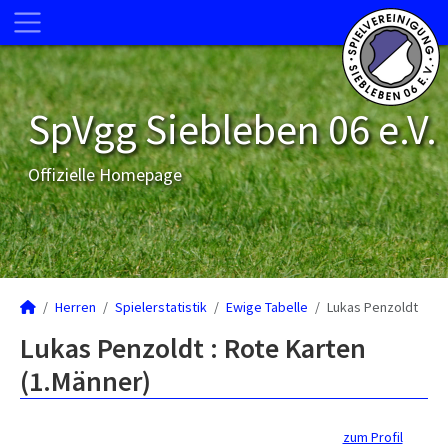
SpVgg Siebleben 06 e.V.
Offizielle Homepage
Herren
Spielerstatistik
Ewige Tabelle
Lukas Penzoldt
Lukas Penzoldt : Rote Karten
(1.Männer)
zum Profil