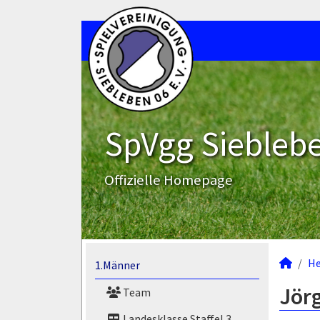
SpVgg Sieblebe
Offizielle Homepage
He
1.Männer
Jörg
Team
Landesklasse Staffel 3