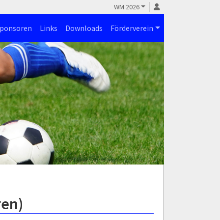
WM 2026
ponsoren
Links
Downloads
Förderverein
ren)