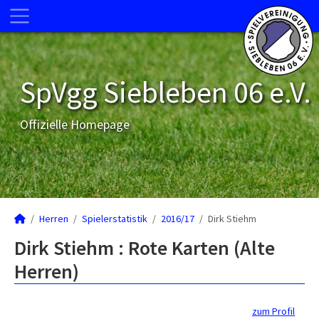
SpVgg Siebleben 06 e.V.
Offizielle Homepage
Herren
Spielerstatistik
2016/17
Dirk Stiehm
Dirk Stiehm : Rote Karten (Alte
Herren)
zum Profil