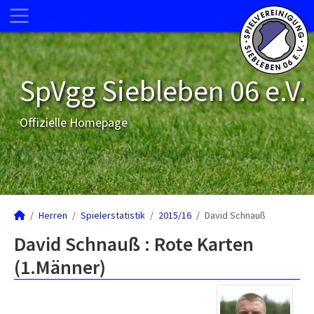
SpVgg Siebleben 06 e.V.
Offizielle Homepage
Herren
Spielerstatistik
2015/16
David Schnauß
David Schnauß : Rote Karten
(1.Männer)