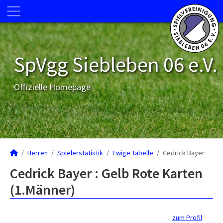
SpVgg Siebleben 06 e.V.
Offizielle Homepage
Herren
Spielerstatistik
Ewige Tabelle
Cedrick Bayer
Cedrick Bayer : Gelb Rote Karten
(1.Männer)
zum Profil