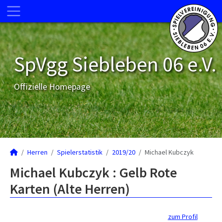
SpVgg Siebleben 06 e.V.
Offizielle Homepage
Herren
Spielerstatistik
2019/20
Michael Kubczyk
Michael Kubczyk : Gelb Rote
Karten (Alte Herren)
zum Profil