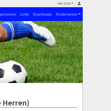
WM 2026
ponsoren
Links
Downloads
Förderverein
e Herren)