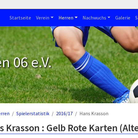
Startseite
Verein
Herren
Nachwuchs
Galerie
S
n 06 e.V.
rren
Spielerstatistik
2016/17
Hans Krasson
 Krasson : Gelb Rote Karten (Alt