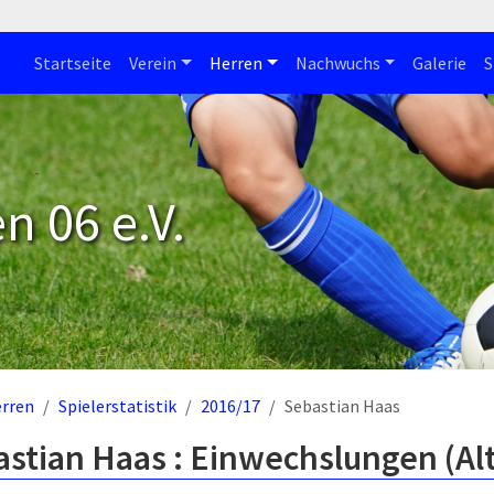
Startseite
Verein
Herren
Nachwuchs
Galerie
S
n 06 e.V.
rren
Spielerstatistik
2016/17
Sebastian Haas
stian Haas : Einwechslungen (Al