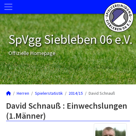
SpVgg Siebleben 06 e.V.
Offizielle Homepage
Herren
Spielerstatistik
2014/15
David Schnauß
David Schnauß : Einwechslungen
(1.Männer)