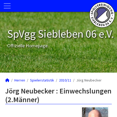
SpVgg Siebleben 06 e.V.
Offizielle Homepage
Herren
Spielerstatistik
2010/11
Jörg Neubecker
Jörg Neubecker : Einwechslungen
(2.Männer)