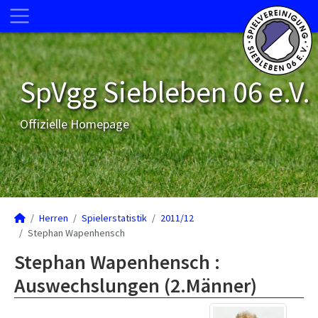
SpVgg Siebleben 06 e.V.
Offizielle Homepage
Herren
Spielerstatistik
2011/12
Stephan Wapenhensch
Stephan Wapenhensch :
Auswechslungen (2.Männer)