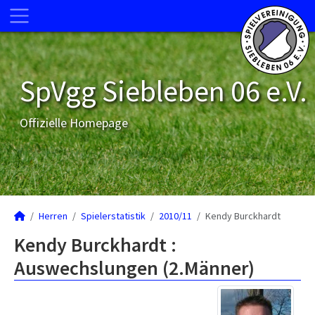
SpVgg Siebleben 06 e.V.
Offizielle Homepage
Herren
Spielerstatistik
2010/11
Kendy Burckhardt
Kendy Burckhardt :
Auswechslungen (2.Männer)