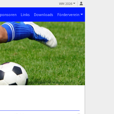
WM 2026
ponsoren
Links
Downloads
Förderverein