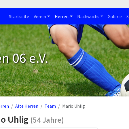
Startseite
Verein
Herren
Nachwuchs
Galerie
S
n 06 e.V.
rren
Alte Herren
Team
Mario Uhlig
io Uhlig
(54 Jahre)