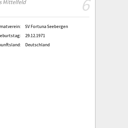
6
 Mittelfeld
matverein:
SV Fortuna Seebergen
eburtstag:
29.12.1971
unftsland:
Deutschland