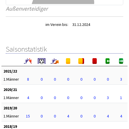
Außenverteidiger
im Verein bis:
31.12.2024
Saisonstatistik
2021/22
1.Männer
8
0
0
0
0
0
0
3
2020/21
1.Männer
4
0
0
0
0
0
3
1
2019/20
1.Männer
15
0
0
4
0
0
4
4
2018/19