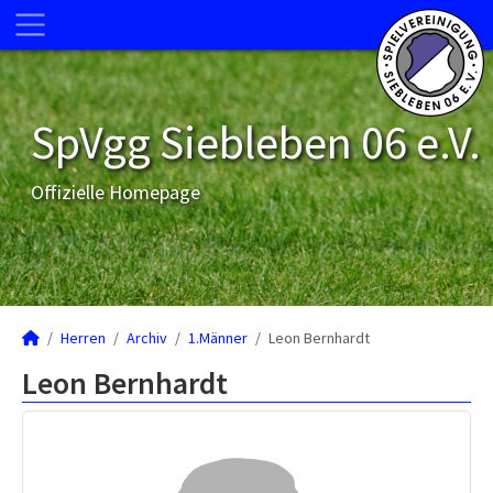
SpVgg Siebleben 06 e.V.
Offizielle Homepage
Herren
Archiv
1.Männer
Leon Bernhardt
Leon Bernhardt