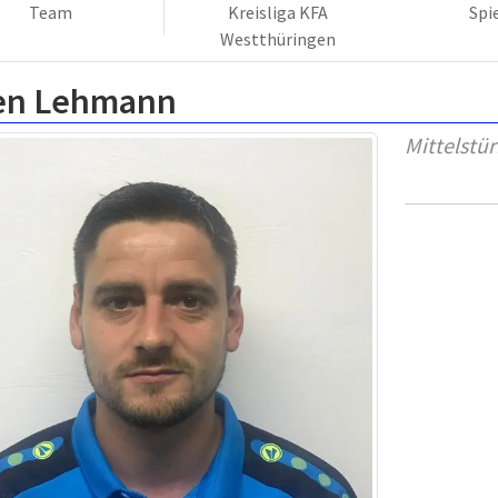
Team
Kreisliga KFA
Spi
Westthüringen
en Lehmann
Mittelstü