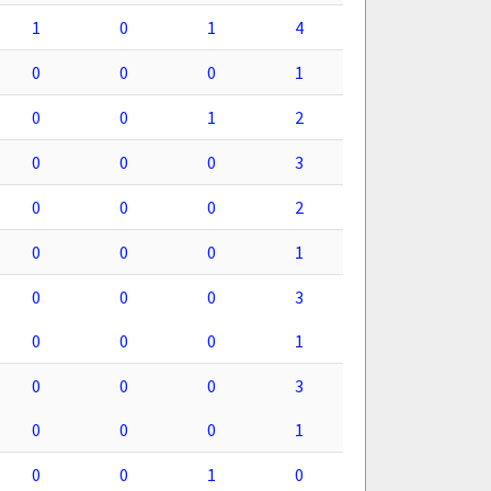
1
0
1
4
0
0
0
1
0
0
1
2
0
0
0
3
0
0
0
2
0
0
0
1
0
0
0
3
0
0
0
1
0
0
0
3
0
0
0
1
0
0
1
0