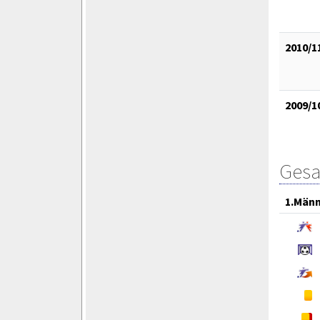
2010/1
2009/1
Gesa
1.Män