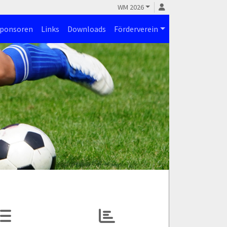
WM 2026
ponsoren
Links
Downloads
Förderverein