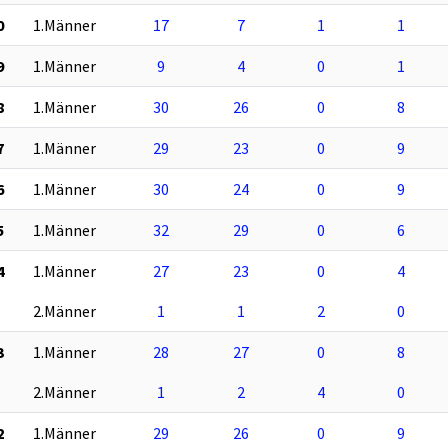
0
1.Männer
17
7
1
1
9
1.Männer
9
4
0
1
8
1.Männer
30
26
0
8
7
1.Männer
29
23
0
9
6
1.Männer
30
24
0
9
5
1.Männer
32
29
0
6
4
1.Männer
27
23
0
4
2.Männer
1
1
2
0
3
1.Männer
28
27
0
8
2.Männer
1
2
4
0
2
1.Männer
29
26
0
9