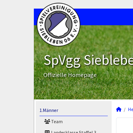
SpVgg Sieblebe
Offizielle Homepage
He
1.Männer
Team
Landesklasse Staffel 3