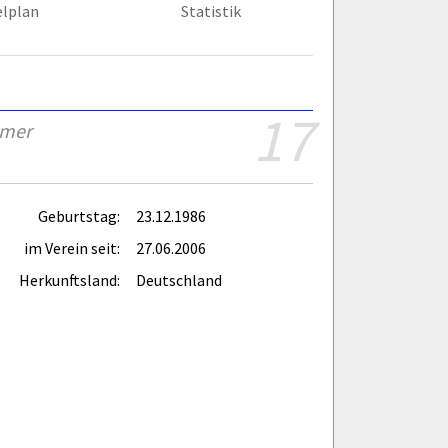
elplan
Statistik
17
rmer
Geburtstag:
23.12.1986
im Verein seit:
27.06.2006
Herkunftsland:
Deutschland