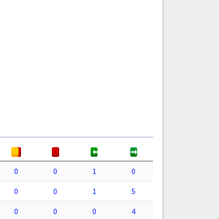
0
0
1
0
0
0
1
5
0
0
0
4