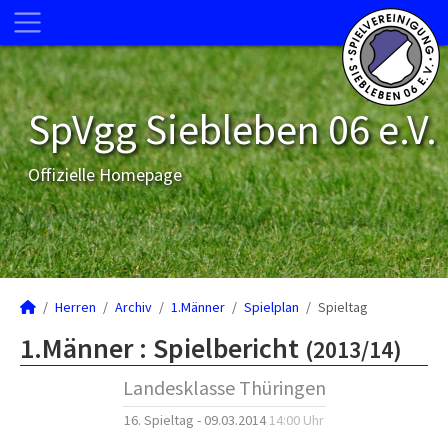
SpVgg Siebleben 06 e.V.
Offizielle Homepage
Herren
Archiv
1.Männer
Spielplan
Spieltag
1.Männer :
Spielbericht
(2013/14)
Landesklasse Thüringen
16. Spieltag - 09.03.2014
14:00 Uhr