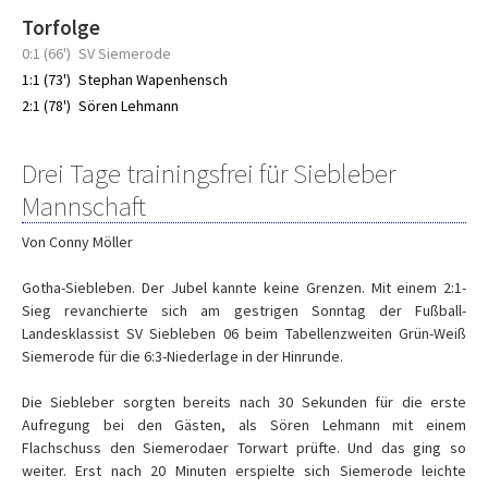
Torfolge
0:1 (66')
SV Siemerode
1:1 (73')
Stephan Wapenhensch
2:1 (78')
Sören Lehmann
Drei Tage trainingsfrei für Siebleber
Mannschaft
Von Conny Möller
Gotha-Siebleben. Der Jubel kannte keine Grenzen. Mit einem 2:1-
Sieg revanchierte sich am gestrigen Sonntag der Fußball-
Landesklassist SV Siebleben 06 beim Tabellenzweiten Grün-Weiß
Siemerode für die 6:3-Niederlage in der Hinrunde.
Die Siebleber sorgten bereits nach 30 Sekunden für die erste
Aufregung bei den Gästen, als Sören Lehmann mit einem
Flachschuss den Siemerodaer Torwart prüfte. Und das ging so
weiter. Erst nach 20 Minuten erspielte sich Siemerode leichte