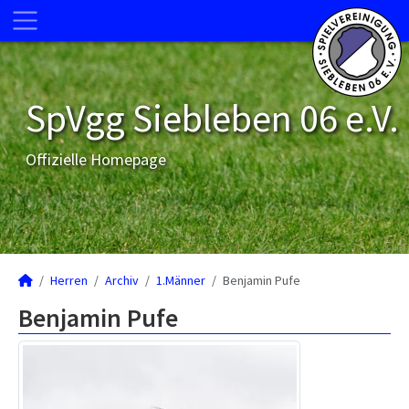
SpVgg Siebleben 06 e.V.
Offizielle Homepage
Herren
Archiv
1.Männer
Benjamin Pufe
Benjamin Pufe