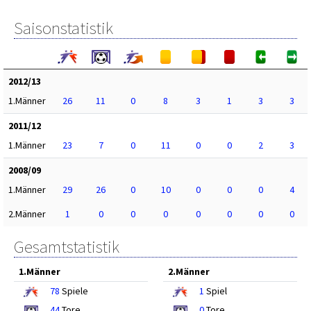
Saisonstatistik
2012/13
1.Männer
26
11
0
8
3
1
3
3
2011/12
1.Männer
23
7
0
11
0
0
2
3
2008/09
1.Männer
29
26
0
10
0
0
0
4
2.Männer
1
0
0
0
0
0
0
0
Gesamtstatistik
1.Männer
2.Männer
78
Spiele
1
Spiel
44
Tore
0
Tore