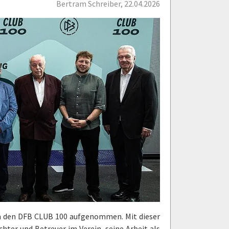
Bertram Schreiber, 22.04.2026
 in den DFB CLUB 100 aufgenommen. Mit dieser
hter und Betreuer im Verein, seine Arbeit als