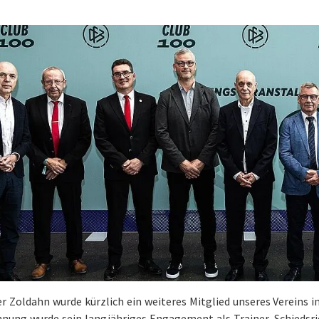
er Zoldahn wurde kürzlich ein weiteres Mitglied unseres Vereins
nung wurde sein langjähriges Engagement als Trainer, Schiedsric