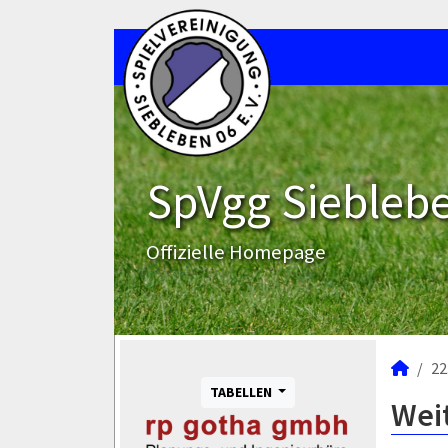
SpVgg Sieblebe
Offizielle Homepage
22
TABELLEN
Wei