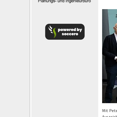
Mit Pet
Auszeich